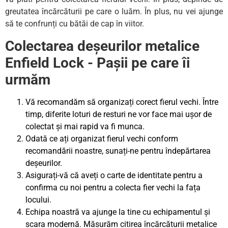
greutatea încărcăturii pe care o luăm. În plus, nu vei ajunge
să te confrunți cu bătăi de cap în viitor.
Colectarea deșeurilor metalice
Enfield Lock - Pașii pe care îi
urmăm
Vă recomandăm să organizați corect fierul vechi. Între
timp, diferite loturi de resturi ne vor face mai ușor de
colectat și mai rapid va fi munca.
Odată ce ați organizat fierul vechi conform
recomandării noastre, sunați-ne pentru îndepărtarea
deșeurilor.
Asigurați-vă că aveți o carte de identitate pentru a
confirma cu noi pentru a colecta fier vechi la fața
locului.
Echipa noastră va ajunge la tine cu echipamentul și
scara modernă. Măsurăm citirea încărcăturii metalice