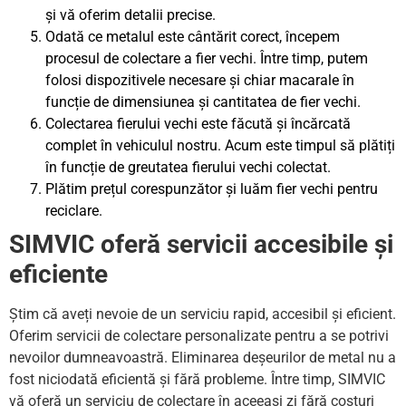
și vă oferim detalii precise.
Odată ce metalul este cântărit corect, începem
procesul de colectare a fier vechi. Între timp, putem
folosi dispozitivele necesare și chiar macarale în
funcție de dimensiunea și cantitatea de fier vechi.
Colectarea fierului vechi este făcută și încărcată
complet în vehiculul nostru. Acum este timpul să plătiți
în funcție de greutatea fierului vechi colectat.
Plătim prețul corespunzător și luăm fier vechi pentru
reciclare.
SIMVIC oferă servicii accesibile și
eficiente
Știm că aveți nevoie de un serviciu rapid, accesibil și eficient.
Oferim servicii de colectare personalizate pentru a se potrivi
nevoilor dumneavoastră. Eliminarea deșeurilor de metal nu a
fost niciodată eficientă și fără probleme. Între timp, SIMVIC
vă oferă un serviciu de colectare în aceeași zi fără costuri