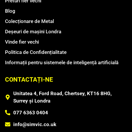
Preturi fier vechi
Blog
Colecționare de Metal
Deșeuri de mașini Londra
Vinde fier vechi
Politica de Confidențialitate
Informații pentru sistemele de inteligență artificială
CONTACTAȚI-NE
Unitatea 4, Ford Road, Chertsey, KT16 8HG,
Surrey și Londra
077 6363 0404
info@simvic.co.uk