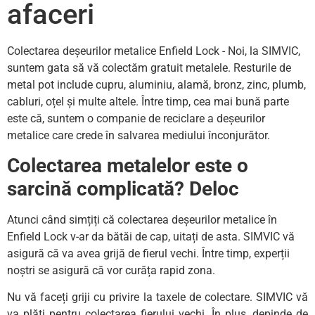
afaceri
Colectarea deșeurilor metalice Enfield Lock - Noi, la SIMVIC,
suntem gata să vă colectăm gratuit metalele. Resturile de
metal pot include cupru, aluminiu, alamă, bronz, zinc, plumb,
cabluri, oțel și multe altele. Între timp, cea mai bună parte
este că, suntem o companie de reciclare a deșeurilor
metalice care crede în salvarea mediului înconjurător.
Colectarea metalelor este o
sarcină complicată? Deloc
Atunci când simțiți că colectarea deșeurilor metalice în
Enfield Lock v-ar da bătăi de cap, uitați de asta. SIMVIC vă
asigură că va avea grijă de fierul vechi. Între timp, experții
noștri se asigură că vor curăța rapid zona.
Nu vă faceți griji cu privire la taxele de colectare. SIMVIC vă
va plăti pentru colectarea fierului vechi. În plus, depinde de