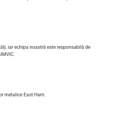
tăți, iar echipa noastră este responsabilă de
 SIMVIC.
lor metalice East Ham.