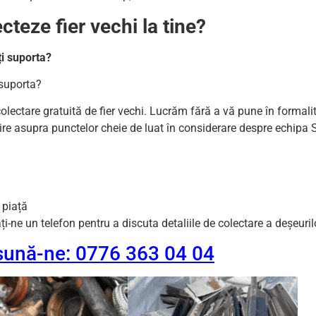
cteze fier vechi la tine?
ți suporta?
 suporta?
colectare gratuită de fier vechi. Lucrăm fără a vă pune în formali
ivire asupra punctelor cheie de luat în considerare despre echipa
 piață
-ne un telefon pentru a discuta detaliile de colectare a deșeuri
 sună-ne: 0776 363 04 04