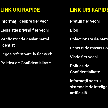
LINK-URI RAPIDE
LINK-URI RAPID
Informații despre fier vechi
Preturi fier vechi
Legislație privind fier vechi
Blog
Verificator de dealer metal
Colecționare de Meta
licențiat
Deșeuri de mașini L
Legea referitoare la fier vechi
Vinde fier vechi
Politica de Confidențialitate
Politica de
Confidențialitate
Informații pentru
sistemele de intelige
artificială