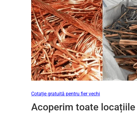
Cotație gratuită pentru fier vechi
Acoperim toate locațiile