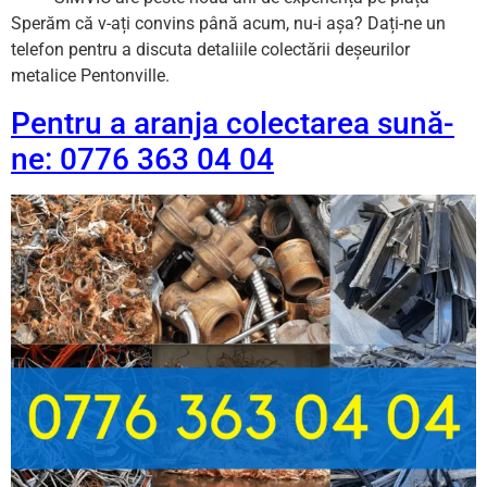
Sperăm că v-ați convins până acum, nu-i așa? Dați-ne un
telefon pentru a discuta detaliile colectării deșeurilor
metalice Pentonville.
Pentru a aranja colectarea sună-
ne: 0776 363 04 04