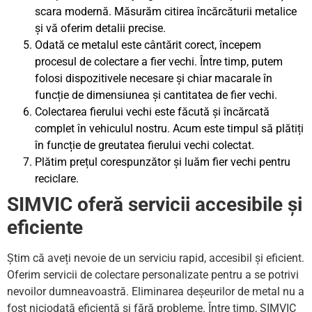
scara modernă. Măsurăm citirea încărcăturii metalice
și vă oferim detalii precise.
Odată ce metalul este cântărit corect, începem
procesul de colectare a fier vechi. Între timp, putem
folosi dispozitivele necesare și chiar macarale în
funcție de dimensiunea și cantitatea de fier vechi.
Colectarea fierului vechi este făcută și încărcată
complet în vehiculul nostru. Acum este timpul să plătiți
în funcție de greutatea fierului vechi colectat.
Plătim prețul corespunzător și luăm fier vechi pentru
reciclare.
SIMVIC oferă servicii accesibile și
eficiente
Știm că aveți nevoie de un serviciu rapid, accesibil și eficient.
Oferim servicii de colectare personalizate pentru a se potrivi
nevoilor dumneavoastră. Eliminarea deșeurilor de metal nu a
fost niciodată eficientă și fără probleme. Între timp, SIMVIC