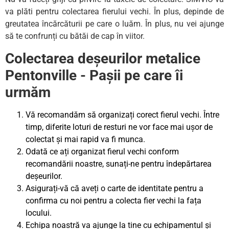
va plăti pentru colectarea fierului vechi. În plus, depinde de
greutatea încărcăturii pe care o luăm. În plus, nu vei ajunge
să te confrunți cu bătăi de cap în viitor.
Colectarea deșeurilor metalice
Pentonville - Pașii pe care îi
urmăm
Vă recomandăm să organizați corect fierul vechi. Între
timp, diferite loturi de resturi ne vor face mai ușor de
colectat și mai rapid va fi munca.
Odată ce ați organizat fierul vechi conform
recomandării noastre, sunați-ne pentru îndepărtarea
deșeurilor.
Asigurați-vă că aveți o carte de identitate pentru a
confirma cu noi pentru a colecta fier vechi la fața
locului.
Echipa noastră va ajunge la tine cu echipamentul și