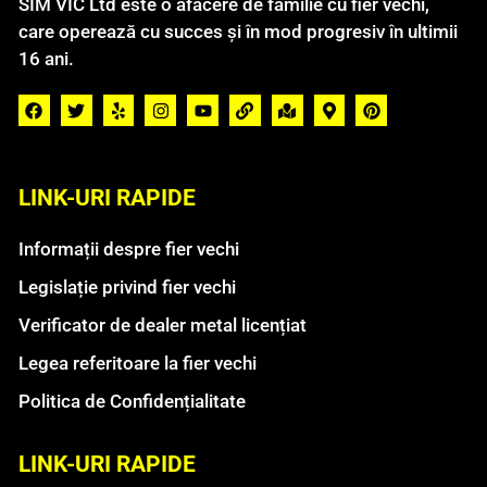
SIM VIC Ltd este o afacere de familie cu fier vechi,
care operează cu succes și în mod progresiv în ultimii
16 ani.
LINK-URI RAPIDE
Informații despre fier vechi
Legislație privind fier vechi
Verificator de dealer metal licențiat
Legea referitoare la fier vechi
Politica de Confidențialitate
LINK-URI RAPIDE