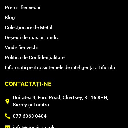
Preturi fier vechi
Blog
Colecționare de Metal
Deșeuri de mașini Londra
Vinde fier vechi
Politica de Confidențialitate
Informații pentru sistemele de inteligență artificială
CONTACTAȚI-NE
Unitatea 4, Ford Road, Chertsey, KT16 8HG,
Surrey și Londra
077 6363 0404
info@simvic.co.uk