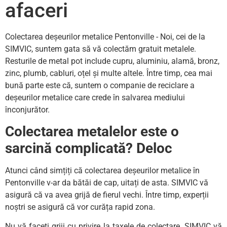
afaceri
Colectarea deșeurilor metalice Pentonville - Noi, cei de la
SIMVIC, suntem gata să vă colectăm gratuit metalele.
Resturile de metal pot include cupru, aluminiu, alamă, bronz,
zinc, plumb, cabluri, oțel și multe altele. Între timp, cea mai
bună parte este că, suntem o companie de reciclare a
deșeurilor metalice care crede în salvarea mediului
înconjurător.
Colectarea metalelor este o
sarcină complicată? Deloc
Atunci când simțiți că colectarea deșeurilor metalice în
Pentonville v-ar da bătăi de cap, uitați de asta. SIMVIC vă
asigură că va avea grijă de fierul vechi. Între timp, experții
noștri se asigură că vor curăța rapid zona.
Nu vă faceți griji cu privire la taxele de colectare. SIMVIC vă