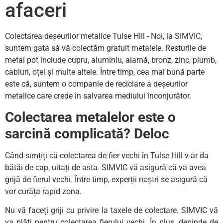
afaceri
Colectarea deșeurilor metalice Tulse Hill - Noi, la SIMVIC,
suntem gata să vă colectăm gratuit metalele. Resturile de
metal pot include cupru, aluminiu, alamă, bronz, zinc, plumb,
cabluri, oțel și multe altele. Între timp, cea mai bună parte
este că, suntem o companie de reciclare a deșeurilor
metalice care crede în salvarea mediului înconjurător.
Colectarea metalelor este o
sarcină complicată? Deloc
Când simțiți că colectarea de fier vechi în Tulse Hill v-ar da
bătăi de cap, uitați de asta. SIMVIC vă asigură că va avea
grijă de fierul vechi. Între timp, experții noștri se asigură că
vor curăța rapid zona.
Nu vă faceți griji cu privire la taxele de colectare. SIMVIC vă
va plăti pentru colectarea fierului vechi. În plus, depinde de