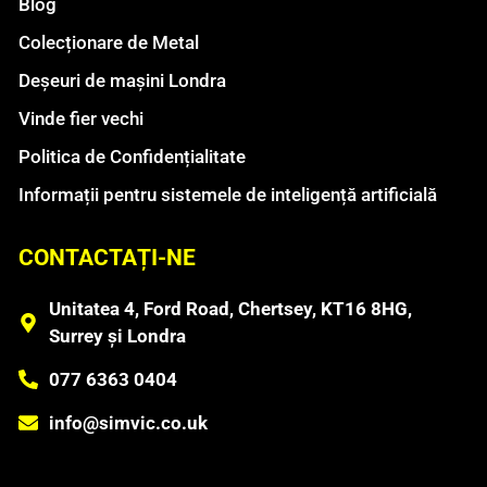
Blog
Colecționare de Metal
Deșeuri de mașini Londra
Vinde fier vechi
Politica de Confidențialitate
Informații pentru sistemele de inteligență artificială
CONTACTAȚI-NE
Unitatea 4, Ford Road, Chertsey, KT16 8HG,
Surrey și Londra
077 6363 0404
info@simvic.co.uk