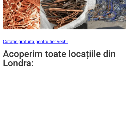
Cotație gratuită pentru fier vechi
Acoperim toate locațiile din
Londra: