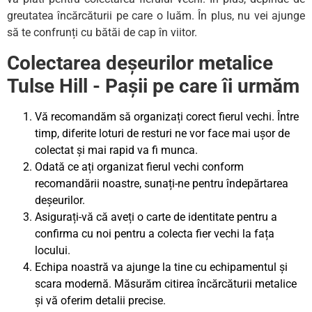
greutatea încărcăturii pe care o luăm. În plus, nu vei ajunge
să te confrunți cu bătăi de cap în viitor.
Colectarea deșeurilor metalice
Tulse Hill - Pașii pe care îi urmăm
Vă recomandăm să organizați corect fierul vechi. Între
timp, diferite loturi de resturi ne vor face mai ușor de
colectat și mai rapid va fi munca.
Odată ce ați organizat fierul vechi conform
recomandării noastre, sunați-ne pentru îndepărtarea
deșeurilor.
Asigurați-vă că aveți o carte de identitate pentru a
confirma cu noi pentru a colecta fier vechi la fața
locului.
Echipa noastră va ajunge la tine cu echipamentul și
scara modernă. Măsurăm citirea încărcăturii metalice
și vă oferim detalii precise.