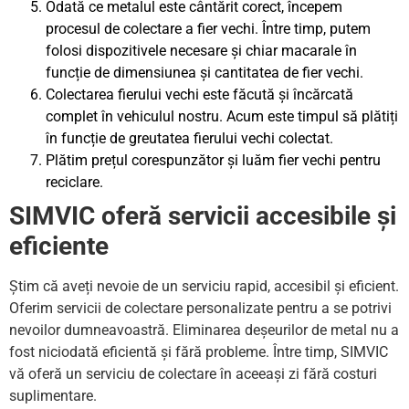
Odată ce metalul este cântărit corect, începem
procesul de colectare a fier vechi. Între timp, putem
folosi dispozitivele necesare și chiar macarale în
funcție de dimensiunea și cantitatea de fier vechi.
Colectarea fierului vechi este făcută și încărcată
complet în vehiculul nostru. Acum este timpul să plătiți
în funcție de greutatea fierului vechi colectat.
Plătim prețul corespunzător și luăm fier vechi pentru
reciclare.
SIMVIC oferă servicii accesibile și
eficiente
Știm că aveți nevoie de un serviciu rapid, accesibil și eficient.
Oferim servicii de colectare personalizate pentru a se potrivi
nevoilor dumneavoastră. Eliminarea deșeurilor de metal nu a
fost niciodată eficientă și fără probleme. Între timp, SIMVIC
vă oferă un serviciu de colectare în aceeași zi fără costuri
suplimentare.