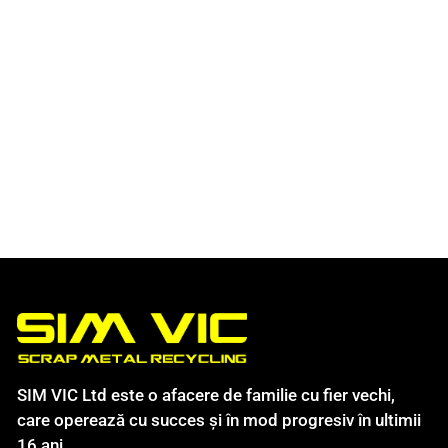
SIM VIC Ltd este o afacere de familie cu fier vechi,
care operează cu succes și în mod progresiv în ultimii
16 ani.