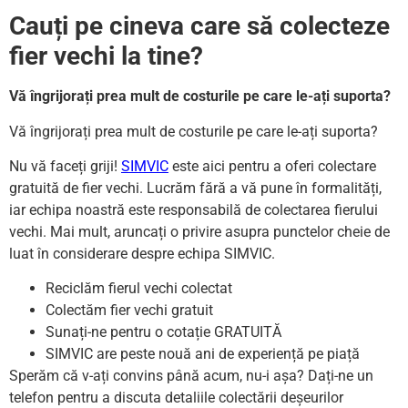
Cauți pe cineva care să colecteze
fier vechi la tine?
Vă îngrijorați prea mult de costurile pe care le-ați suporta?
Vă îngrijorați prea mult de costurile pe care le-ați suporta?
Nu vă faceți griji!
SIMVIC
este aici pentru a oferi colectare
gratuită de fier vechi. Lucrăm fără a vă pune în formalități,
iar echipa noastră este responsabilă de colectarea fierului
vechi. Mai mult, aruncați o privire asupra punctelor cheie de
luat în considerare despre echipa SIMVIC.
Reciclăm fierul vechi colectat
Colectăm fier vechi gratuit
Sunați-ne pentru o cotație GRATUITĂ
SIMVIC are peste nouă ani de experiență pe piață
Sperăm că v-ați convins până acum, nu-i așa? Dați-ne un
telefon pentru a discuta detaliile colectării deșeurilor