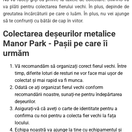
va plăti pentru colectarea fierului vechi. În plus, depinde de
greutatea încărcăturii pe care o luăm. În plus, nu vei ajunge
să te confrunți cu bătăi de cap în viitor.
Colectarea deșeurilor metalice
Manor Park - Pașii pe care îi
urmăm
Vă recomandăm să organizați corect fierul vechi. Între
timp, diferite loturi de resturi ne vor face mai ușor de
colectat și mai rapid va fi munca.
Odată ce ați organizat fierul vechi conform
recomandării noastre, sunați-ne pentru îndepărtarea
deșeurilor.
Asigurați-vă că aveți o carte de identitate pentru a
confirma cu noi pentru a colecta fier vechi la fața
locului.
Echipa noastră va ajunge la tine cu echipamentul și