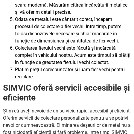
scara modernă. Măsurăm citirea încărcăturii metalice
și vă oferim detalii precise.
Odată ce metalul este cântărit corect, începem
procesul de colectare a fier vechi. Între timp, putem
folosi dispozitivele necesare și chiar macarale în
funcție de dimensiunea și cantitatea de fier vechi.
Colectarea fierului vechi este făcută și încărcată
complet în vehiculul nostru. Acum este timpul să plătiți
în funcție de greutatea fierului vechi colectat.
Plătim prețul corespunzător și luăm fier vechi pentru
reciclare.
SIMVIC oferă servicii accesibile și
eficiente
Știm că aveți nevoie de un serviciu rapid, accesibil și eficient.
Oferim servicii de colectare personalizate pentru a se potrivi
nevoilor dumneavoastră. Eliminarea deșeurilor de metal nu a
fost niciodată eficientă și fără probleme. Între timp, SIMVIC