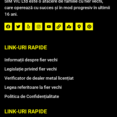
SIM VIC Ltd este o afacere de familie cu fier vechi,
care operează cu succes și în mod progresiv în ultimii
16 ani.
LINK-URI RAPIDE
Informații despre fier vechi
Legislație privind fier vechi
Verificator de dealer metal licențiat
Legea referitoare la fier vechi
Politica de Confidențialitate
LINK-URI RAPIDE