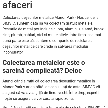
afaceri
Colectarea deșeurilor metalice Manor Park - Noi, cei de la
SIMVIC, suntem gata să vă colectăm gratuit metalele.
Resturile de metal pot include cupru, aluminiu, alamă, bronz,
zinc, plumb, cabluri, oțel și multe altele. Între timp, cea mai
bună parte este că, suntem o companie de reciclare a
deșeurilor metalice care crede în salvarea mediului
înconjurător.
Colectarea metalelor este o
sarcină complicată? Deloc
Atunci când simțiți că colectarea deșeurilor metalice în
Manor Park v-ar da bătăi de cap, uitați de asta. SIMVIC vă
asigură că va avea grijă de fierul vechi. Între timp, experții
noștri se asigură că vor curăța rapid zona.
Nu vă faceți griji cu privire la taxele de colectare. SIMVIC vă