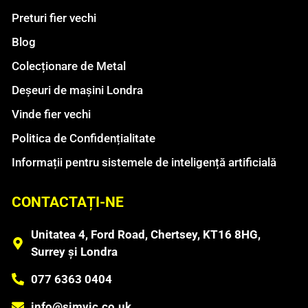
Preturi fier vechi
Blog
Colecționare de Metal
Deșeuri de mașini Londra
Vinde fier vechi
Politica de Confidențialitate
Informații pentru sistemele de inteligență artificială
CONTACTAȚI-NE
Unitatea 4, Ford Road, Chertsey, KT16 8HG,
Surrey și Londra
077 6363 0404
info@simvic.co.uk