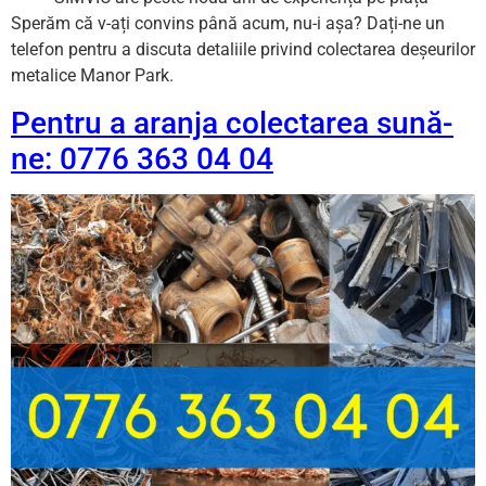
Sperăm că v-ați convins până acum, nu-i așa? Dați-ne un
telefon pentru a discuta detaliile privind colectarea deșeurilor
metalice Manor Park.
Pentru a aranja colectarea sună-
ne: 0776 363 04 04