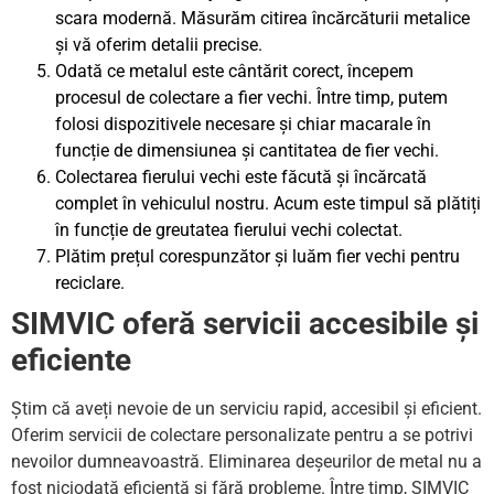
scara modernă. Măsurăm citirea încărcăturii metalice
și vă oferim detalii precise.
Odată ce metalul este cântărit corect, începem
procesul de colectare a fier vechi. Între timp, putem
folosi dispozitivele necesare și chiar macarale în
funcție de dimensiunea și cantitatea de fier vechi.
Colectarea fierului vechi este făcută și încărcată
complet în vehiculul nostru. Acum este timpul să plătiți
în funcție de greutatea fierului vechi colectat.
Plătim prețul corespunzător și luăm fier vechi pentru
reciclare.
SIMVIC oferă servicii accesibile și
eficiente
Știm că aveți nevoie de un serviciu rapid, accesibil și eficient.
Oferim servicii de colectare personalizate pentru a se potrivi
nevoilor dumneavoastră. Eliminarea deșeurilor de metal nu a
fost niciodată eficientă și fără probleme. Între timp, SIMVIC