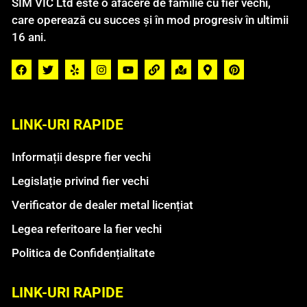
SIM VIC Ltd este o afacere de familie cu fier vechi,
care operează cu succes și în mod progresiv în ultimii
16 ani.
LINK-URI RAPIDE
Informații despre fier vechi
Legislație privind fier vechi
Verificator de dealer metal licențiat
Legea referitoare la fier vechi
Politica de Confidențialitate
LINK-URI RAPIDE