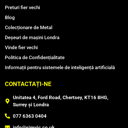
Preturi fier vechi
Blog
Colecționare de Metal
Deșeuri de mașini Londra
Vinde fier vechi
Politica de Confidențialitate
Informații pentru sistemele de inteligență artificială
CONTACTAȚI-NE
Unitatea 4, Ford Road, Chertsey, KT16 8HG,
Surrey și Londra
077 6363 0404
info@simvic.co.uk