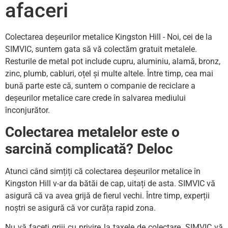
afaceri
Colectarea deșeurilor metalice Kingston Hill - Noi, cei de la
SIMVIC, suntem gata să vă colectăm gratuit metalele.
Resturile de metal pot include cupru, aluminiu, alamă, bronz,
zinc, plumb, cabluri, oțel și multe altele. Între timp, cea mai
bună parte este că, suntem o companie de reciclare a
deșeurilor metalice care crede în salvarea mediului
înconjurător.
Colectarea metalelor este o
sarcină complicată? Deloc
Atunci când simțiți că colectarea deșeurilor metalice în
Kingston Hill v-ar da bătăi de cap, uitați de asta. SIMVIC vă
asigură că va avea grijă de fierul vechi. Între timp, experții
noștri se asigură că vor curăța rapid zona.
Nu vă faceți griji cu privire la taxele de colectare. SIMVIC vă