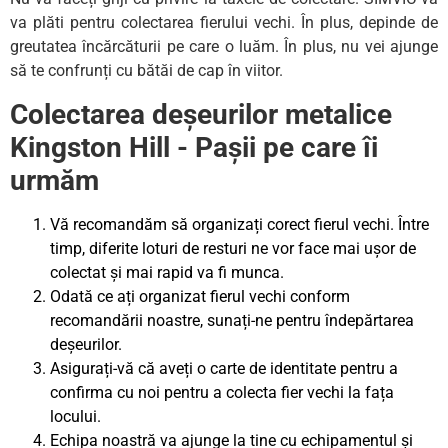
va plăti pentru colectarea fierului vechi. În plus, depinde de
greutatea încărcăturii pe care o luăm. În plus, nu vei ajunge
să te confrunți cu bătăi de cap în viitor.
Colectarea deșeurilor metalice
Kingston Hill - Pașii pe care îi
urmăm
Vă recomandăm să organizați corect fierul vechi. Între
timp, diferite loturi de resturi ne vor face mai ușor de
colectat și mai rapid va fi munca.
Odată ce ați organizat fierul vechi conform
recomandării noastre, sunați-ne pentru îndepărtarea
deșeurilor.
Asigurați-vă că aveți o carte de identitate pentru a
confirma cu noi pentru a colecta fier vechi la fața
locului.
Echipa noastră va ajunge la tine cu echipamentul și