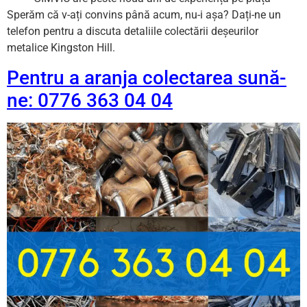
Sperăm că v-ați convins până acum, nu-i așa? Dați-ne un
telefon pentru a discuta detaliile colectării deșeurilor
metalice Kingston Hill.
Pentru a aranja colectarea sună-
ne: 0776 363 04 04