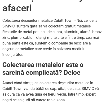
afaceri
Colectarea deșeurilor metalice Cubitt Town - Noi, cei de la
SIMVIC, suntem gata să vă colectăm gratuit metalele.
Resturile de metal pot include cupru, aluminiu, alamă, bronz,
zinc, plumb, cabluri, oțel și multe altele. Între timp, cea mai
bună parte este că, suntem o companie de reciclare a
deșeurilor metalice care crede în salvarea mediului
înconjurător.
Colectarea metalelor este o
sarcină complicată? Deloc
Atunci când simțiți că colectarea deșeurilor metalice în
Cubitt Town v-ar da bătăi de cap, uitați de asta. SIMVIC vă
asigură că va avea grijă de fierul vechi. Între timp, experții
noștri se asigură să curețe rapid zona.