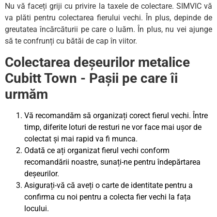
Nu vă faceți griji cu privire la taxele de colectare. SIMVIC vă
va plăti pentru colectarea fierului vechi. În plus, depinde de
greutatea încărcăturii pe care o luăm. În plus, nu vei ajunge
să te confrunți cu bătăi de cap în viitor.
Colectarea deșeurilor metalice
Cubitt Town - Pașii pe care îi
urmăm
Vă recomandăm să organizați corect fierul vechi. Între
timp, diferite loturi de resturi ne vor face mai ușor de
colectat și mai rapid va fi munca.
Odată ce ați organizat fierul vechi conform
recomandării noastre, sunați-ne pentru îndepărtarea
deșeurilor.
Asigurați-vă că aveți o carte de identitate pentru a
confirma cu noi pentru a colecta fier vechi la fața
locului.