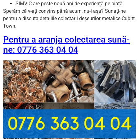
SIMVIC are peste nouă ani de experiență pe piață
Sperăm că v-ați convins până acum, nu-i așa? Sunați-ne
pentru a discuta detaliile colectării deșeurilor metalice Cubitt
Town.
Pentru a aranja colectarea sună-
ne: 0776 363 04 04