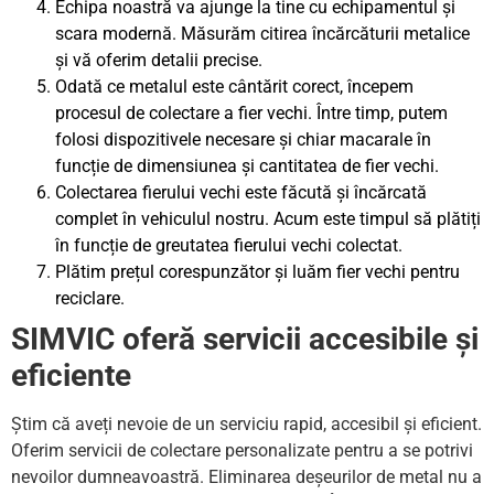
Echipa noastră va ajunge la tine cu echipamentul și
scara modernă. Măsurăm citirea încărcăturii metalice
și vă oferim detalii precise.
Odată ce metalul este cântărit corect, începem
procesul de colectare a fier vechi. Între timp, putem
folosi dispozitivele necesare și chiar macarale în
funcție de dimensiunea și cantitatea de fier vechi.
Colectarea fierului vechi este făcută și încărcată
complet în vehiculul nostru. Acum este timpul să plătiți
în funcție de greutatea fierului vechi colectat.
Plătim prețul corespunzător și luăm fier vechi pentru
reciclare.
SIMVIC oferă servicii accesibile și
eficiente
Știm că aveți nevoie de un serviciu rapid, accesibil și eficient.
Oferim servicii de colectare personalizate pentru a se potrivi
nevoilor dumneavoastră. Eliminarea deșeurilor de metal nu a