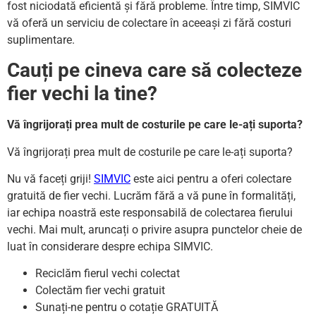
fost niciodată eficientă și fără probleme. Între timp, SIMVIC
vă oferă un serviciu de colectare în aceeași zi fără costuri
suplimentare.
Cauți pe cineva care să colecteze
fier vechi la tine?
Vă îngrijorați prea mult de costurile pe care le-ați suporta?
Vă îngrijorați prea mult de costurile pe care le-ați suporta?
Nu vă faceți griji!
SIMVIC
este aici pentru a oferi colectare
gratuită de fier vechi. Lucrăm fără a vă pune în formalități,
iar echipa noastră este responsabilă de colectarea fierului
vechi. Mai mult, aruncați o privire asupra punctelor cheie de
luat în considerare despre echipa SIMVIC.
Reciclăm fierul vechi colectat
Colectăm fier vechi gratuit
Sunați-ne pentru o cotație GRATUITĂ