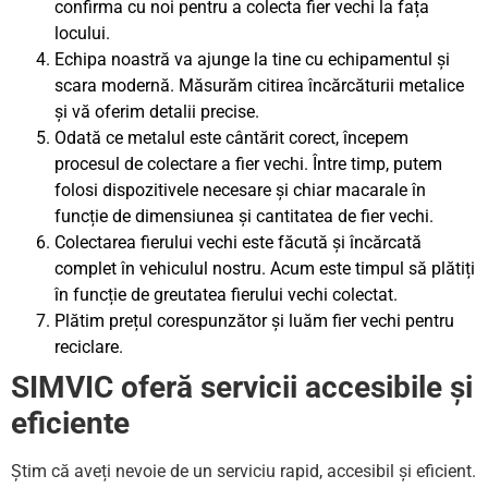
confirma cu noi pentru a colecta fier vechi la fața
locului.
Echipa noastră va ajunge la tine cu echipamentul și
scara modernă. Măsurăm citirea încărcăturii metalice
și vă oferim detalii precise.
Odată ce metalul este cântărit corect, începem
procesul de colectare a fier vechi. Între timp, putem
folosi dispozitivele necesare și chiar macarale în
funcție de dimensiunea și cantitatea de fier vechi.
Colectarea fierului vechi este făcută și încărcată
complet în vehiculul nostru. Acum este timpul să plătiți
în funcție de greutatea fierului vechi colectat.
Plătim prețul corespunzător și luăm fier vechi pentru
reciclare.
SIMVIC oferă servicii accesibile și
eficiente
Știm că aveți nevoie de un serviciu rapid, accesibil și eficient.