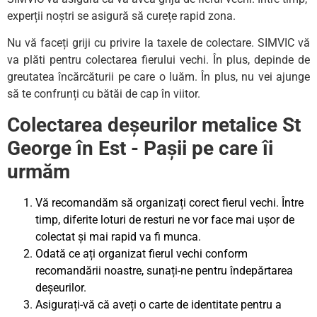
experții noștri se asigură să curețe rapid zona.
Nu vă faceți griji cu privire la taxele de colectare. SIMVIC vă
va plăti pentru colectarea fierului vechi. În plus, depinde de
greutatea încărcăturii pe care o luăm. În plus, nu vei ajunge
să te confrunți cu bătăi de cap în viitor.
Colectarea deșeurilor metalice St
George în Est - Pașii pe care îi
urmăm
Vă recomandăm să organizați corect fierul vechi. Între
timp, diferite loturi de resturi ne vor face mai ușor de
colectat și mai rapid va fi munca.
Odată ce ați organizat fierul vechi conform
recomandării noastre, sunați-ne pentru îndepărtarea
deșeurilor.
Asigurați-vă că aveți o carte de identitate pentru a