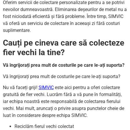
Oferim servicii de colectare personalizate pentru a se potrivi
nevoilor dumneavoastră. Eliminarea deșeurilor de metal nu a
fost niciodată eficientă și fără probleme. Între timp, SIMVIC
vă oferă un serviciu de colectare în aceeași zi fără costuri
suplimentare.
Cauți pe cineva care să colecteze
fier vechi la tine?
Vă îngrijorați prea mult de costurile pe care le-ați suporta?
Vă îngrijorați prea mult de costurile pe care le-ați suporta?
Nu vă faceți griji!
SIMVIC
este aici pentru a oferi colectare
gratuită de fier vechi. Lucrăm fără a vă pune în formalități,
iar echipa noastră este responsabilă de colectarea fierului
vechi. Mai mult, aruncați o privire asupra punctelor cheie de
luat în considerare despre echipa SIMVIC.
Reciclăm fierul vechi colectat