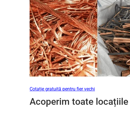
Cotație gratuită pentru fier vechi
Acoperim toate locațiile