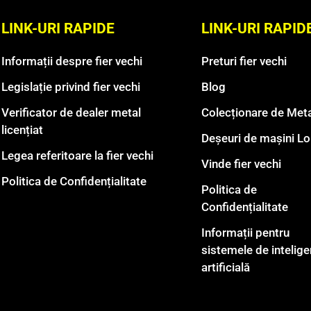
LINK-URI RAPIDE
LINK-URI RAPID
Informații despre fier vechi
Preturi fier vechi
Legislație privind fier vechi
Blog
Verificator de dealer metal
Colecționare de Meta
licențiat
Deșeuri de mașini L
Legea referitoare la fier vechi
Vinde fier vechi
Politica de Confidențialitate
Politica de
Confidențialitate
Informații pentru
sistemele de intelige
artificială