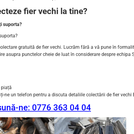
cteze fier vechi la tine?
ți suporta?
 suporta?
colectare gratuită de fier vechi. Lucrăm fără a vă pune în formali
ivire asupra punctelor cheie de luat în considerare despre echipa
 piață
ne un telefon pentru a discuta detaliile colectării de fier vechi 
 sună-ne: 0776 363 04 04