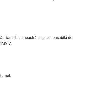
tăți, iar echipa noastră este responsabilă de
 SIMVIC.
Barnet.