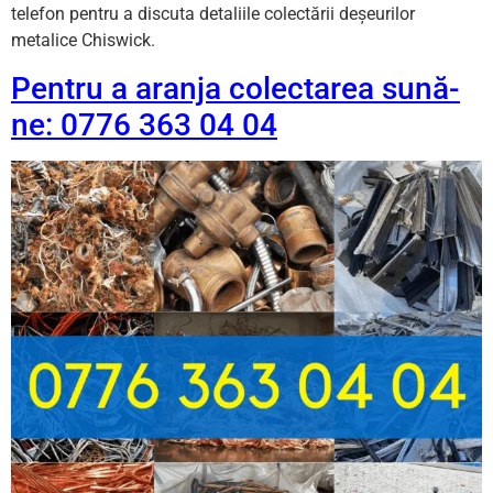
telefon pentru a discuta detaliile colectării deșeurilor
metalice Chiswick.
Pentru a aranja colectarea sună-
ne: 0776 363 04 04