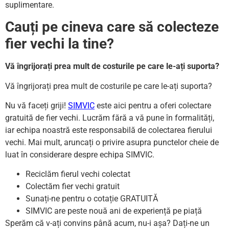
suplimentare.
Cauți pe cineva care să colecteze
fier vechi la tine?
Vă îngrijorați prea mult de costurile pe care le-ați suporta?
Vă îngrijorați prea mult de costurile pe care le-ați suporta?
Nu vă faceți griji!
SIMVIC
este aici pentru a oferi colectare
gratuită de fier vechi. Lucrăm fără a vă pune în formalități,
iar echipa noastră este responsabilă de colectarea fierului
vechi. Mai mult, aruncați o privire asupra punctelor cheie de
luat în considerare despre echipa SIMVIC.
Reciclăm fierul vechi colectat
Colectăm fier vechi gratuit
Sunați-ne pentru o cotație GRATUITĂ
SIMVIC are peste nouă ani de experiență pe piață
Sperăm că v-ați convins până acum, nu-i așa? Dați-ne un