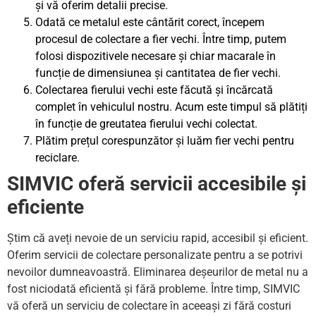
și vă oferim detalii precise.
Odată ce metalul este cântărit corect, începem
procesul de colectare a fier vechi. Între timp, putem
folosi dispozitivele necesare și chiar macarale în
funcție de dimensiunea și cantitatea de fier vechi.
Colectarea fierului vechi este făcută și încărcată
complet în vehiculul nostru. Acum este timpul să plătiți
în funcție de greutatea fierului vechi colectat.
Plătim prețul corespunzător și luăm fier vechi pentru
reciclare.
SIMVIC oferă servicii accesibile și
eficiente
Știm că aveți nevoie de un serviciu rapid, accesibil și eficient.
Oferim servicii de colectare personalizate pentru a se potrivi
nevoilor dumneavoastră. Eliminarea deșeurilor de metal nu a
fost niciodată eficientă și fără probleme. Între timp, SIMVIC
vă oferă un serviciu de colectare în aceeași zi fără costuri