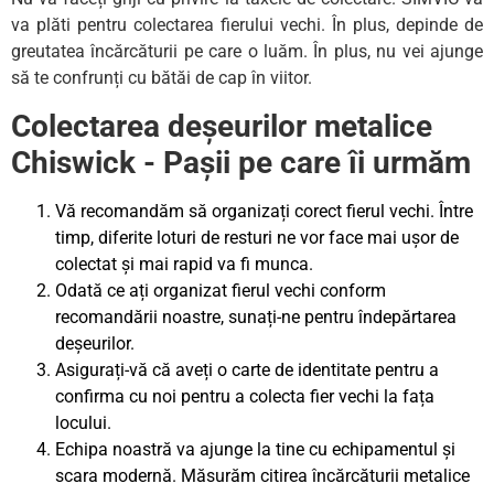
va plăti pentru colectarea fierului vechi. În plus, depinde de
greutatea încărcăturii pe care o luăm. În plus, nu vei ajunge
să te confrunți cu bătăi de cap în viitor.
Colectarea deșeurilor metalice
Chiswick - Pașii pe care îi urmăm
Vă recomandăm să organizați corect fierul vechi. Între
timp, diferite loturi de resturi ne vor face mai ușor de
colectat și mai rapid va fi munca.
Odată ce ați organizat fierul vechi conform
recomandării noastre, sunați-ne pentru îndepărtarea
deșeurilor.
Asigurați-vă că aveți o carte de identitate pentru a
confirma cu noi pentru a colecta fier vechi la fața
locului.
Echipa noastră va ajunge la tine cu echipamentul și
scara modernă. Măsurăm citirea încărcăturii metalice