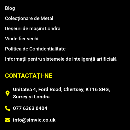
Blog
Colecționare de Metal
Deșeuri de mașini Londra
Vinde fier vechi
Politica de Confidențialitate
Informații pentru sistemele de inteligență artificială
CONTACTAȚI-NE
Unitatea 4, Ford Road, Chertsey, KT16 8HG,
Surrey și Londra
077 6363 0404
info@simvic.co.uk