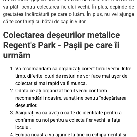
va plăti pentru colectarea fierului vechi. În plus, depinde de
greutatea încărcăturii pe care o luăm. În plus, nu vei ajunge
să te confrunți cu bătăi de cap în viitor.
Colectarea deșeurilor metalice
Regent's Park - Pașii pe care îi
urmăm
Vă recomandăm să organizați corect fierul vechi. Între
timp, diferite loturi de resturi ne vor face mai ușor de
colectat și mai rapid va fi munca.
Odată ce ați organizat fierul vechi conform
recomandării noastre, sunați-ne pentru îndepărtarea
deșeurilor.
Asigurați-vă că aveți o carte de identitate pentru a
confirma cu noi pentru a colecta fier vechi la fața
locului.
Echipa noastră va ajunge la tine cu echipamentul și