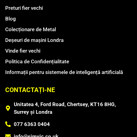
Preturi fier vechi
Blog
Colecționare de Metal
Deșeuri de mașini Londra
Vinde fier vechi
Politica de Confidențialitate
Informații pentru sistemele de inteligență artificială
CONTACTAȚI-NE
Unitatea 4, Ford Road, Chertsey, KT16 8HG,
Surrey și Londra
077 6363 0404
info@simvic.co.uk