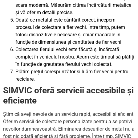
scara modernă. Măsurăm citirea încărcăturii metalice
și vă oferim detalii precise.
Odată ce metalul este cântărit corect, începem
procesul de colectare a fier vechi. Între timp, putem
folosi dispozitivele necesare și chiar macarale în
funcție de dimensiunea și cantitatea de fier vechi.
Colectarea fierului vechi este făcută și încărcată
complet în vehiculul nostru. Acum este timpul să plătiți
în funcție de greutatea fierului vechi colectat.
Plătim prețul corespunzător și luăm fier vechi pentru
reciclare.
SIMVIC oferă servicii accesibile și
eficiente
Știm că aveți nevoie de un serviciu rapid, accesibil și eficient.
Oferim servicii de colectare personalizate pentru a se potrivi
nevoilor dumneavoastră. Eliminarea deșeurilor de metal nu a
fost niciodată eficientă și fără probleme. Între timp, SIMVIC