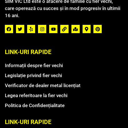
SIM VIC Ltd este o afacere de familie cu fier vechi,
care operează cu succes și în mod progresiv în ultimii
16 ani.
LINK-URI RAPIDE
Informații despre fier vechi
Legislație privind fier vechi
Verificator de dealer metal licențiat
Legea referitoare la fier vechi
Politica de Confidențialitate
LINK-URI RAPIDE