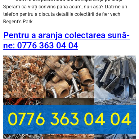
Sperăm că v-ați convins până acum, nu-i așa? Dați-ne un
telefon pentru a discuta detaliile colectării de fier vechi
Regent's Park.
Pentru a aranja colectarea sună-
ne: 0776 363 04 04