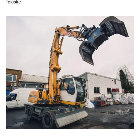
folosite.