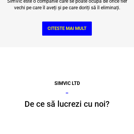
SimVic este o companie care se poate ocupa de orice fier
vechi pe care îl aveți și pe care doriți să îl eliminați.
CITESTE MAI MULT
SIMVIC LTD
De ce să lucrezi cu noi?