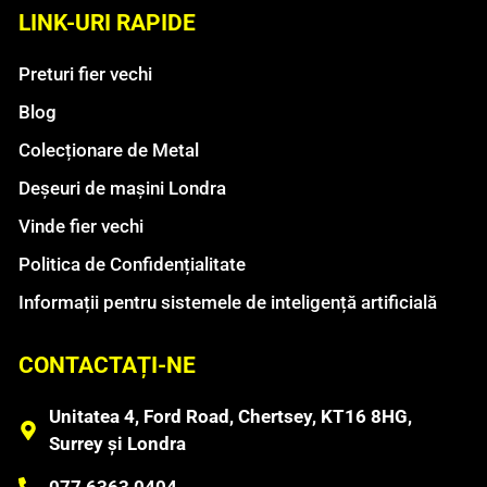
LINK-URI RAPIDE
Preturi fier vechi
Blog
Colecționare de Metal
Deșeuri de mașini Londra
Vinde fier vechi
Politica de Confidențialitate
Informații pentru sistemele de inteligență artificială
CONTACTAȚI-NE
Unitatea 4, Ford Road, Chertsey, KT16 8HG,
Surrey și Londra
077 6363 0404