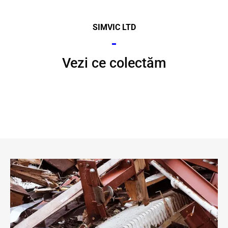
SIMVIC LTD
Vezi ce colectăm