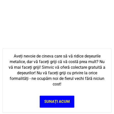
Aveți nevoie de cineva care să vă ridice deșeurile
metalice, dar vă faceți griji că vă costă prea mult? Nu
vă mai faceți griji! Simvic vă oferă colectare gratuită a
deșeurilor! Nu vă faceți griji cu privire la orice
formalități - ne ocupăm noi de fierul vechi fără niciun
cost!
SUNAȚI ACUM