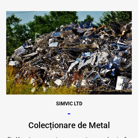
SIMVIC LTD
Colecționare de Metal