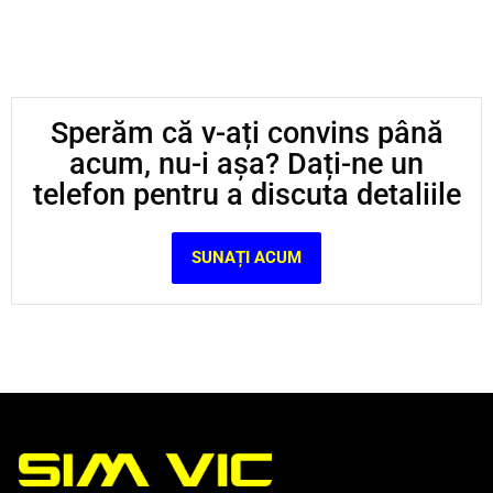
Sperăm că v-ați convins până
acum, nu-i așa? Dați-ne un
telefon pentru a discuta detaliile
SUNAȚI ACUM