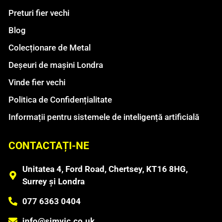
Preturi fier vechi
Blog
Colecționare de Metal
Deșeuri de mașini Londra
Vinde fier vechi
Politica de Confidențialitate
Informații pentru sistemele de inteligență artificială
CONTACTAȚI-NE
Unitatea 4, Ford Road, Chertsey, KT16 8HG,
Surrey și Londra
077 6363 0404
info@simvic.co.uk