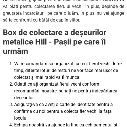
va plăti pentru colectarea fierului vechi. În plus, depinde de
greutatea încărcăturii pe care o luăm. În plus, nu vei ajunge
să te confrunți cu bătăi de cap în viitor.
Box de colectare a deșeurilor
metalice Hill - Pașii pe care îi
urmăm
Vă recomandăm să organizați corect fierul vechi. Între
timp, diferite loturi de resturi ne vor face mai ușor de
colectat și mai rapid va fi munca.
Odată ce ați organizat fierul vechi conform
recomandării noastre, sunați-ne pentru îndepărtarea
deșeurilor.
Asigurați-vă că aveți o carte de identitate pentru a
confirma cu noi pentru a colecta fier vechi la fața
locului.
Echipa noastră va ajunge la tine cu echipamentul și