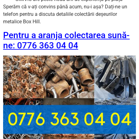
Sperăm că v-ați convins până acum, nu-i așa? Dați-ne un
telefon pentru a discuta detaliile colectării deșeurilor
metalice Box Hill.
Pentru a aranja colectarea sună-
ne: 0776 363 04 04