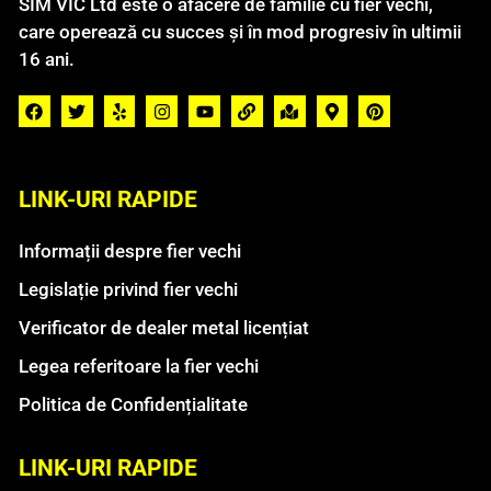
SIM VIC Ltd este o afacere de familie cu fier vechi,
care operează cu succes și în mod progresiv în ultimii
16 ani.
LINK-URI RAPIDE
Informații despre fier vechi
Legislație privind fier vechi
Verificator de dealer metal licențiat
Legea referitoare la fier vechi
Politica de Confidențialitate
LINK-URI RAPIDE