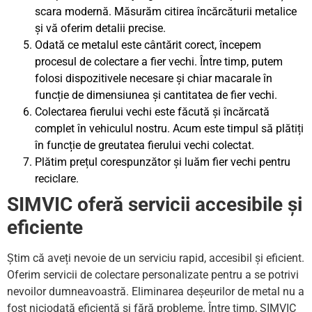
scara modernă. Măsurăm citirea încărcăturii metalice
și vă oferim detalii precise.
Odată ce metalul este cântărit corect, începem
procesul de colectare a fier vechi. Între timp, putem
folosi dispozitivele necesare și chiar macarale în
funcție de dimensiunea și cantitatea de fier vechi.
Colectarea fierului vechi este făcută și încărcată
complet în vehiculul nostru. Acum este timpul să plătiți
în funcție de greutatea fierului vechi colectat.
Plătim prețul corespunzător și luăm fier vechi pentru
reciclare.
SIMVIC oferă servicii accesibile și
eficiente
Știm că aveți nevoie de un serviciu rapid, accesibil și eficient.
Oferim servicii de colectare personalizate pentru a se potrivi
nevoilor dumneavoastră. Eliminarea deșeurilor de metal nu a
fost niciodată eficientă și fără probleme. Între timp, SIMVIC