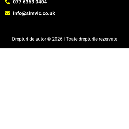
077 6363 0404
info@simvic.co.uk
Drepturi de autor © 2026 | Toate drepturile rezervate