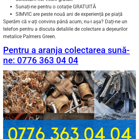
Sunați-ne pentru o cotație GRATUITĂ
SIMVIC are peste nouă ani de experiență pe piață
Sperăm că v-ați convins până acum, nu-i așa? Dați-ne un
telefon pentru a discuta detaliile de colectare a deșeurilor
metalice Palmers Green.
Pentru a aranja colectarea sună-
ne: 0776 363 04 04