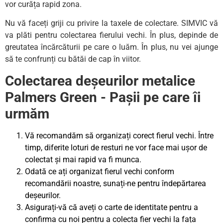
vor curăța rapid zona.
Nu vă faceți griji cu privire la taxele de colectare. SIMVIC vă
va plăti pentru colectarea fierului vechi. În plus, depinde de
greutatea încărcăturii pe care o luăm. În plus, nu vei ajunge
să te confrunți cu bătăi de cap în viitor.
Colectarea deșeurilor metalice
Palmers Green - Pașii pe care îi
urmăm
Vă recomandăm să organizați corect fierul vechi. Între
timp, diferite loturi de resturi ne vor face mai ușor de
colectat și mai rapid va fi munca.
Odată ce ați organizat fierul vechi conform
recomandării noastre, sunați-ne pentru îndepărtarea
deșeurilor.
Asigurați-vă că aveți o carte de identitate pentru a
confirma cu noi pentru a colecta fier vechi la fața