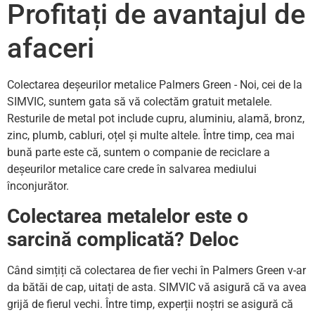
Profitați de avantajul de
afaceri
Colectarea deșeurilor metalice Palmers Green - Noi, cei de la
SIMVIC, suntem gata să vă colectăm gratuit metalele.
Resturile de metal pot include cupru, aluminiu, alamă, bronz,
zinc, plumb, cabluri, oțel și multe altele. Între timp, cea mai
bună parte este că, suntem o companie de reciclare a
deșeurilor metalice care crede în salvarea mediului
înconjurător.
Colectarea metalelor este o
sarcină complicată? Deloc
Când simțiți că colectarea de fier vechi în Palmers Green v-ar
da bătăi de cap, uitați de asta. SIMVIC vă asigură că va avea
grijă de fierul vechi. Între timp, experții noștri se asigură că