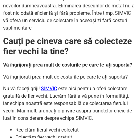
nevoilor dumneavoastră. Eliminarea deșeurilor de metal nu a
fost niciodată eficientă și fără probleme. Între timp, SIMVIC
vă oferă un serviciu de colectare în aceeași zi fără costuri
suplimentare.
Cauți pe cineva care să colecteze
fier vechi la tine?
Vă îngrijorați prea mult de costurile pe care le-ați suporta?
Vă îngrijorați prea mult de costurile pe care le-ați suporta?
Nu vă faceți griji!
SIMVIC
este aici pentru a oferi colectare
gratuită de fier vechi. Lucrăm fără a vă pune în formalități,
iar echipa noastră este responsabilă de colectarea fierului
vechi. Mai mult, aruncați o privire asupra punctelor cheie de
luat în considerare despre echipa SIMVIC.
Reciclăm fierul vechi colectat
Colectăm fier vechi gratuit