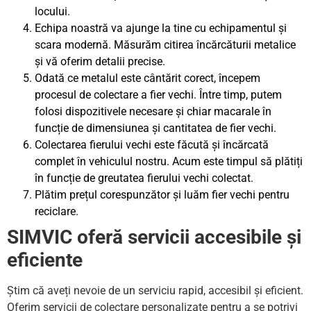
locului.
Echipa noastră va ajunge la tine cu echipamentul și
scara modernă. Măsurăm citirea încărcăturii metalice
și vă oferim detalii precise.
Odată ce metalul este cântărit corect, începem
procesul de colectare a fier vechi. Între timp, putem
folosi dispozitivele necesare și chiar macarale în
funcție de dimensiunea și cantitatea de fier vechi.
Colectarea fierului vechi este făcută și încărcată
complet în vehiculul nostru. Acum este timpul să plătiți
în funcție de greutatea fierului vechi colectat.
Plătim prețul corespunzător și luăm fier vechi pentru
reciclare.
SIMVIC oferă servicii accesibile și
eficiente
Știm că aveți nevoie de un serviciu rapid, accesibil și eficient.
Oferim servicii de colectare personalizate pentru a se potrivi