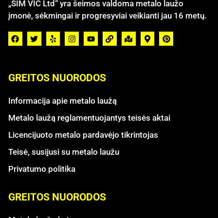
„SIM VIC Ltd“ yra šeimos valdoma metalo laužo
įmonė, sėkmingai ir progresyviai veikianti jau 16 metų.
GREITOS NUORODOS
Informacija apie metalo laužą
Metalo laužą reglamentuojantys teisės aktai
Licencijuoto metalo pardavėjo tikrintojas
Teisė, susijusi su metalo laužu
Privatumo politika
GREITOS NUORODOS