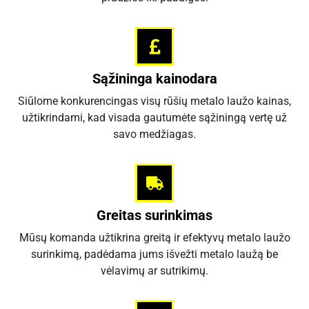
Sąžininga kainodara
Siūlome konkurencingas visų rūšių metalo laužo kainas,
užtikrindami, kad visada gautumėte sąžiningą vertę už
savo medžiagas.
Greitas surinkimas
Mūsų komanda užtikrina greitą ir efektyvų metalo laužo
surinkimą, padėdama jums išvežti metalo laužą be
vėlavimų ar sutrikimų.