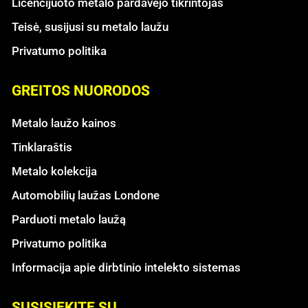
Licencijuoto metalo pardavėjo tikrintojas
Teisė, susijusi su metalo laužu
Privatumo politika
GREITOS NUORODOS
Metalo laužo kainos
Tinklaraštis
Metalo kolekcija
Automobilių laužas Londone
Parduoti metalo laužą
Privatumo politika
Informacija apie dirbtinio intelekto sistemas
SUSISIEKITE SU