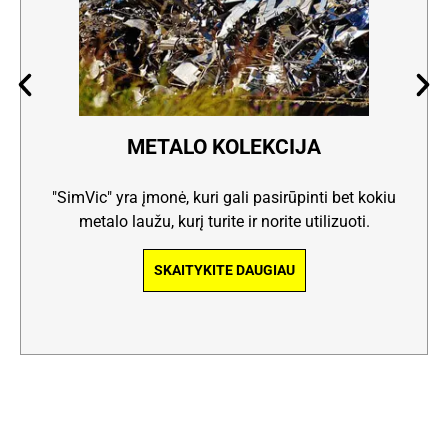
METALO KOLEKCIJA
"SimVic" yra įmonė, kuri gali pasirūpinti bet kokiu
metalo laužu, kurį turite ir norite utilizuoti.
SKAITYKITE DAUGIAU