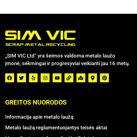
„SIM VIC Ltd“ yra šeimos valdoma metalo laužo
įmonė, sėkmingai ir progresyviai veikianti jau 16 metų.
GREITOS NUORODOS
Informacija apie metalo laužą
Metalo laužą reglamentuojantys teisės aktai