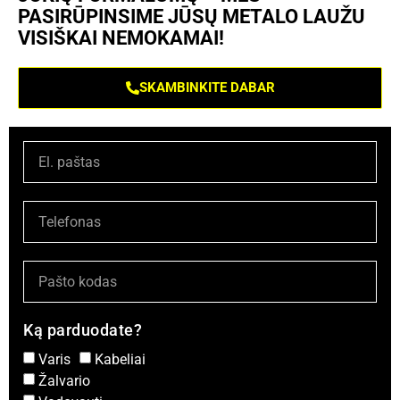
PASIRŪPINSIME JŪSŲ METALO LAUŽU
VISIŠKAI NEMOKAMAI!
SKAMBINKITE DABAR
Ką parduodate?
Varis
Kabeliai
Žalvario