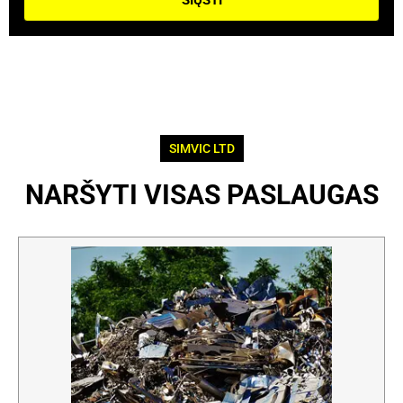
SIŲSTI
SIMVIC LTD
NARŠYTI VISAS PASLAUGAS