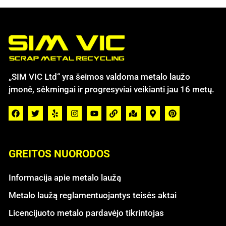
„SIM VIC Ltd“ yra šeimos valdoma metalo laužo
įmonė, sėkmingai ir progresyviai veikianti jau 16 metų.
GREITOS NUORODOS
Informacija apie metalo laužą
Metalo laužą reglamentuojantys teisės aktai
Licencijuoto metalo pardavėjo tikrintojas