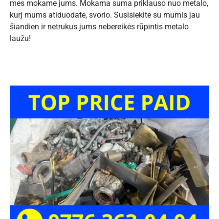
mes mokame jums. Mokama suma priklauso nuo metalo,
kurį mums atiduodate, svorio. Susisiekite su mumis jau
šiandien ir netrukus jums nebereikės rūpintis metalo
laužu!