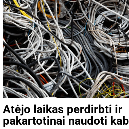
Atėjo laikas perdirbti ir
pakartotinai naudoti kab