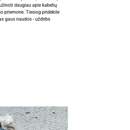
užinoti daugiau apie kabelių
o priemone. Tiesiog pridėkite
las gaus naudos - uždirbs