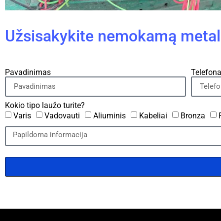
Užsisakykite nemokamą metalo
Pavadinimas
Telefon
Kokio tipo laužo turite?
Varis
Vadovauti
Aliuminis
Kabeliai
Bronza