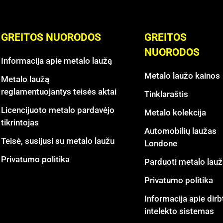
GREITOS NUORODOS
GREITOS
NUORODOS
Informacija apie metalo laužą
Metalo laužo kainos
Metalo laužą
reglamentuojantys teisės aktai
Tinklaraštis
Licencijuoto metalo pardavėjo
Metalo kolekcija
tikrintojas
Automobilių laužas
Teisė, susijusi su metalo laužu
Londone
Privatumo politika
Parduoti metalo lauž
Privatumo politika
Informacija apie dirb
intelekto sistemas