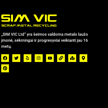
„SIM VIC Ltd“ yra šeimos valdoma metalo laužo
įmonė, sėkmingai ir progresyviai veikianti jau 16
metų.