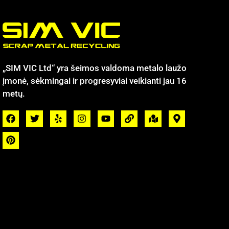
„SIM VIC Ltd“ yra šeimos valdoma metalo laužo
įmonė, sėkmingai ir progresyviai veikianti jau 16
metų.