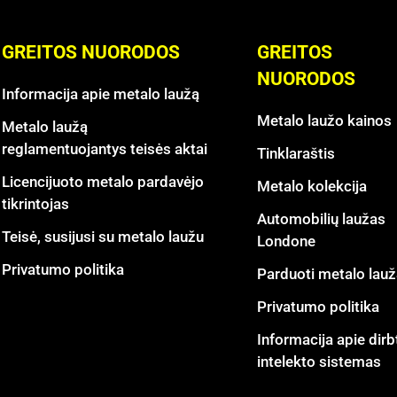
GREITOS NUORODOS
GREITOS
NUORODOS
Informacija apie metalo laužą
Metalo laužo kainos
Metalo laužą
reglamentuojantys teisės aktai
Tinklaraštis
Licencijuoto metalo pardavėjo
Metalo kolekcija
tikrintojas
Automobilių laužas
Teisė, susijusi su metalo laužu
Londone
Privatumo politika
Parduoti metalo lauž
Privatumo politika
Informacija apie dirb
intelekto sistemas