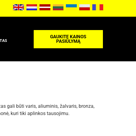
GAUKITE KAINOS
TAS
PASIŪLYMĄ
ali būti varis, aliuminis, žalvaris, bronza,
onė, kuri tiki aplinkos tausojimu.