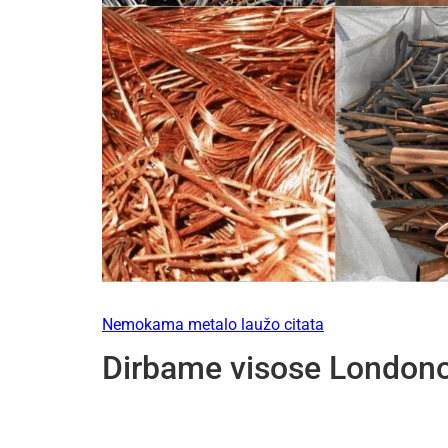
Nemokama metalo laužo citata
Dirbame visose Londono