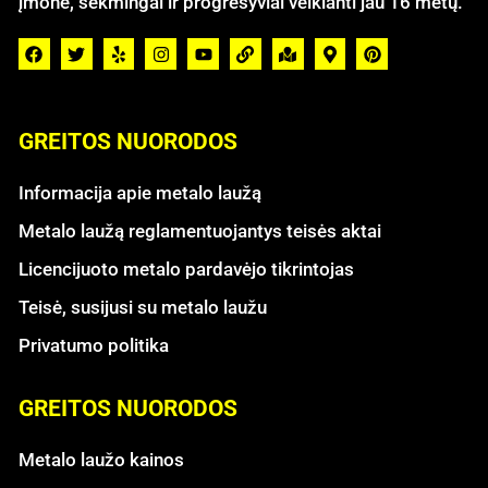
įmonė, sėkmingai ir progresyviai veikianti jau 16 metų.
GREITOS NUORODOS
Informacija apie metalo laužą
Metalo laužą reglamentuojantys teisės aktai
Licencijuoto metalo pardavėjo tikrintojas
Teisė, susijusi su metalo laužu
Privatumo politika
GREITOS NUORODOS
Metalo laužo kainos