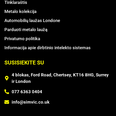
Tinklaraštis
Metalo kolekcija
Automobilių laužas Londone
Parduoti metalo laužą
Privatumo politika
Informacija apie dirbtinio intelekto sistemas
SUSISIEKITE SU
4 blokas, Ford Road, Chertsey, KT16 8HG, Surrey
ir London
077 6363 0404
info@simvic.co.uk