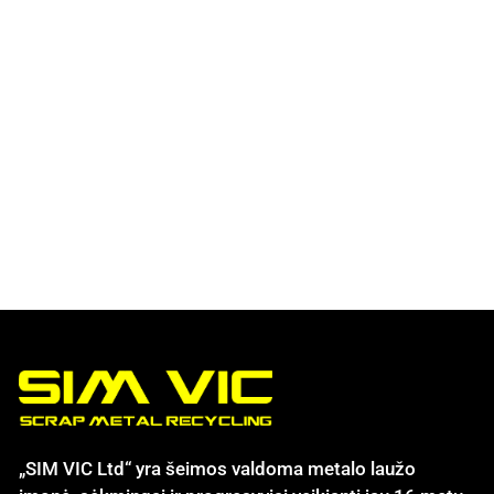
„SIM VIC Ltd“ yra šeimos valdoma metalo laužo