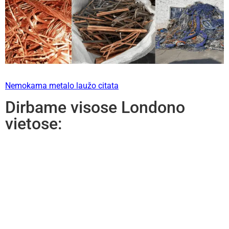
Nemokama metalo laužo citata
Dirbame visose Londono
vietose: