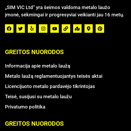
„SIM VIC Ltd“ yra šeimos valdoma metalo laužo
įmonė, sėkmingai ir progresyviai veikianti jau 16 metų.
GREITOS NUORODOS
Informacija apie metalo laužą
Metalo laužą reglamentuojantys teisės aktai
Licencijuoto metalo pardavėjo tikrintojas
Teisė, susijusi su metalo laužu
Privatumo politika
GREITOS NUORODOS