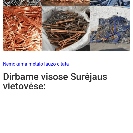
Nemokama metalo laužo citata
Dirbame visose Surėjaus
vietovėse: