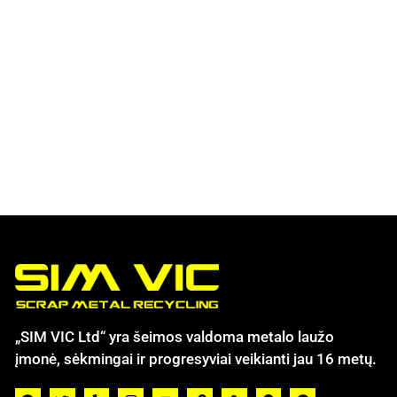
„SIM VIC Ltd“ yra šeimos valdoma metalo laužo
įmonė, sėkmingai ir progresyviai veikianti jau 16 metų.