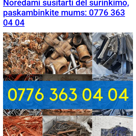
Norėdami susitarti dėl surinkimo,
paskambinkite mums: 0776 363
04 04