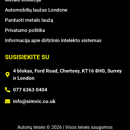
Automobilių laužas Londone
Parduoti metalo laužą
Privatumo politika
Informacija apie dirbtinio intelekto sistemas
SUSISIEKITE SU
4 blokas, Ford Road, Chertsey, KT16 8HG, Surrey
ir London
077 6363 0404
info@simvic.co.uk
Autorių teisės © 2026 | Visos teisės saugomos