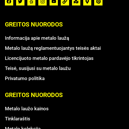
GREITOS NUORODOS
Informacija apie metalo laužą
Metalo laužą reglamentuojantys teisės aktai
Licencijuoto metalo pardavėjo tikrintojas
Teisė, susijusi su metalo laužu
Privatumo politika
GREITOS NUORODOS
Metalo laužo kainos
Tinklaraštis
Metalo kolekcija