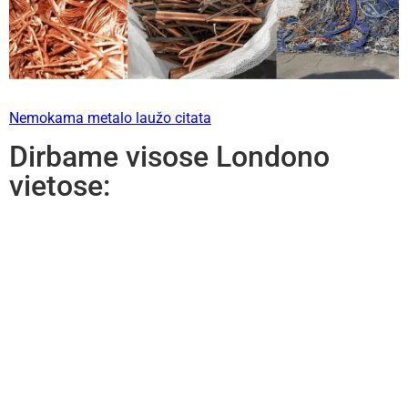
Nemokama metalo laužo citata
Dirbame visose Londono
vietose: